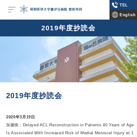
TEL
English
2019年度抄読会
2019年度抄読会
2020年3月19日
加藤慎：Delayed ACL Reconstruction in Patients 40 Years of Age
Is Associated With Increased Risk of Medial Meniscal Injury at 1