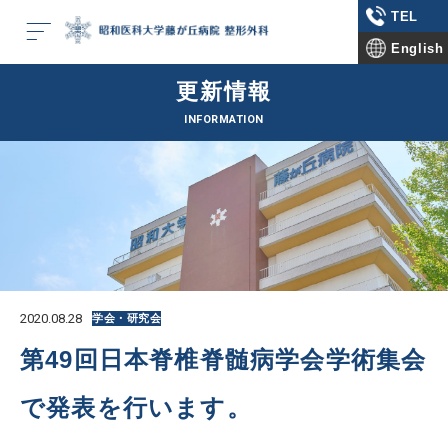
TEL
English
更新情報
INFORMATION
2020.08.28
学会・研究会
第49回日本脊椎脊髄病学会学術集会
で発表を行います。