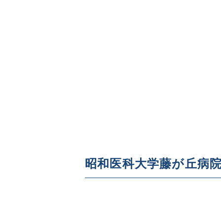
昭和医科大学藤が丘病