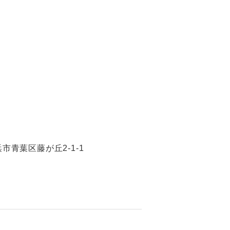
浜市青葉区藤が丘2-1-1
）