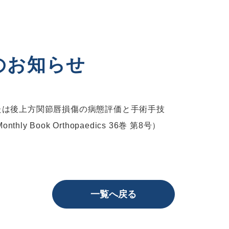
のお知らせ
または後上方関節唇損傷の病態評価と手術手技
ly Book Orthopaedics 36巻 第8号）
一覧へ戻る