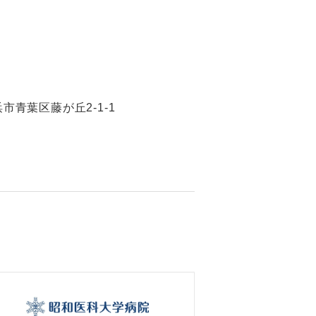
浜市青葉区藤が丘2-1-1
）