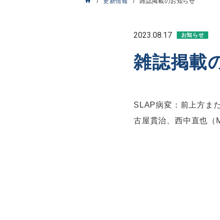
更新情報
雑誌掲載のお知らせ
2023.08.17
お知らせ
雑誌掲載
SLAP病変：前上方
古屋貫治、西中直也（Month