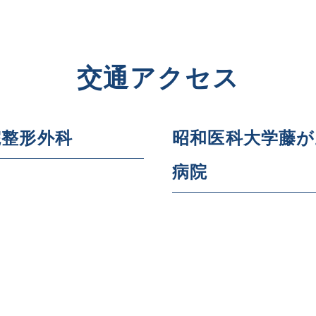
交通アクセス
院整形外科
昭和医科大学藤
病院