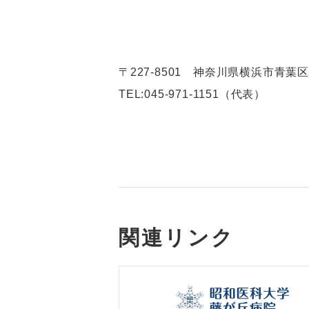
〒227-8501 神奈川県横浜市青葉区
TEL:
045-971-1151（代表）
関連リンク