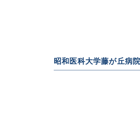
昭和医科大学藤が丘病